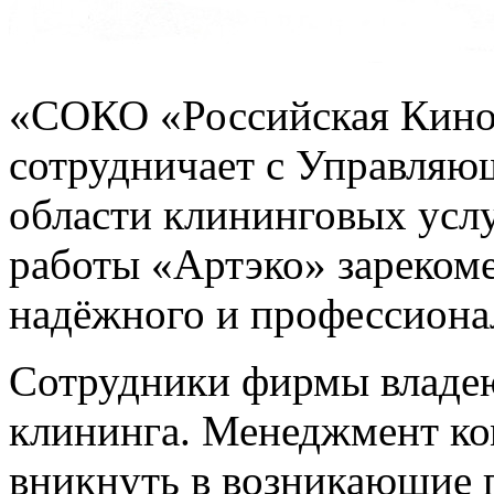
«СОКО «Российская Кино
сотрудничает с Управляю
области клининговых услу
работы «Артэко» зарекоме
надёжного и профессиона
Сотрудники фирмы владе
клининга. Менеджмент ком
вникнуть в возникающие 