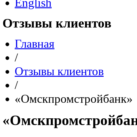
English
Отзывы клиентов
Главная
/
Отзывы клиентов
/
«Омскпромстройбанк»
«Омскпромстройба