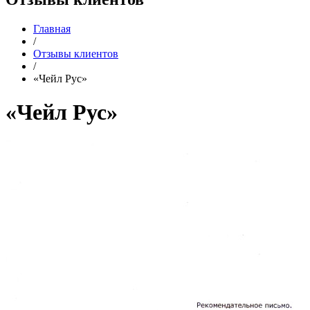
Главная
/
Отзывы клиентов
/
«Чейл Рус»
«Чейл Рус»