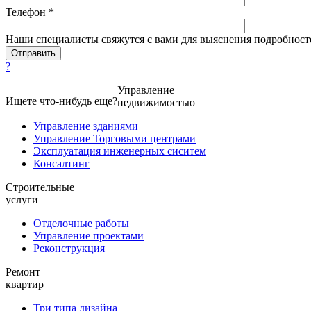
Телефон *
Наши специалисты свяжутся с вами для выяснения подробност
?
Управление
Ищете что-нибудь еще?
недвижимостью
Управление зданиями
Управление Торговыми центрами
Эксплуатация инженерных сиситем
Консалтинг
Строительные
услуги
Отделочные работы
Управление проектами
Реконструкция
Ремонт
квартир
Три типа дизайна