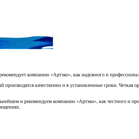
рекомендует компанию «Артэко», как надежного и профессионал
 производятся качественно и в установленные сроки. Четкая о
льнейшем и рекомендуем компанию «Артэко», как честного и про
мещениях.