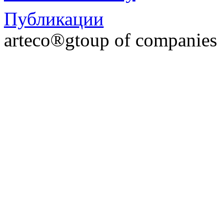
Публикации
arteco®gtoup of companie