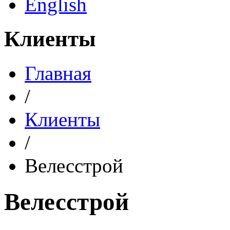
English
Клиенты
Главная
/
Клиенты
/
Велесстрой
Велесстрой