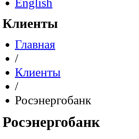
English
Клиенты
Главная
/
Клиенты
/
Росэнергобанк
Росэнергобанк