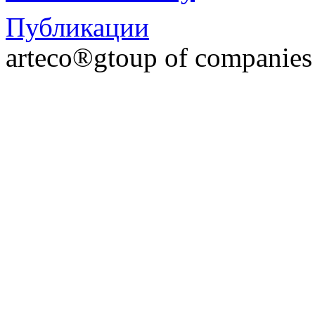
Публикации
arteco®gtoup of companie