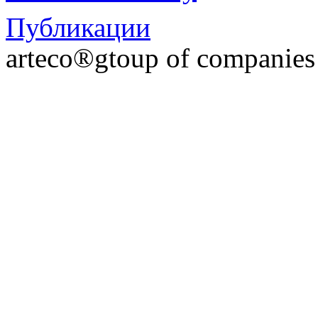
Публикации
arteco®gtoup of companie